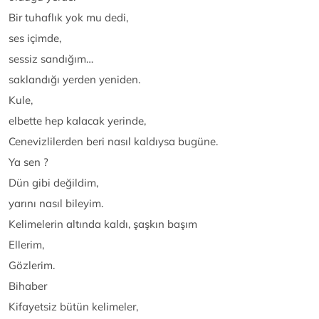
Bir tuhaflık yok mu dedi,
ses içimde,
sessiz sandığım…
saklandığı yerden yeniden.
Kule,
elbette hep kalacak yerinde,
Cenevizlilerden beri nasıl kaldıysa bugüne.
Ya sen ?
Dün gibi değildim,
yarını nasıl bileyim.
Kelimelerin altında kaldı, şaşkın başım
Ellerim,
Gözlerim.
Bihaber
Kifayetsiz bütün kelimeler,