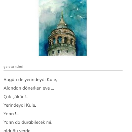
galata kulesi
Bugün de yerindeydi Kule,
Alandan dönerken eve …
Çok şükür !...
Yerindeydi Kule.
Yarın !...
Yarın da durabilecek mi,
olduğu yerde.