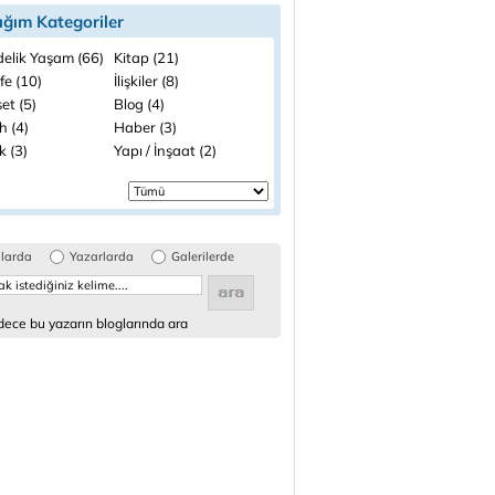
ığım Kategoriler
elik Yaşam (66)
Kitap (21)
fe (10)
İlişkiler (8)
et (5)
Blog (4)
h (4)
Haber (3)
k (3)
Yapı / İnşaat (2)
glarda
Yazarlarda
Galerilerde
ece bu yazarın bloglarında ara