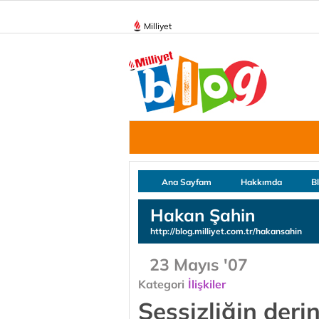
Milliyet
Ana Sayfam
Hakkımda
B
Hakan Şahin
http://blog.milliyet.com.tr/hakansahin
23 Mayıs '07
Kategori
İlişkiler
Sessizliğin deri