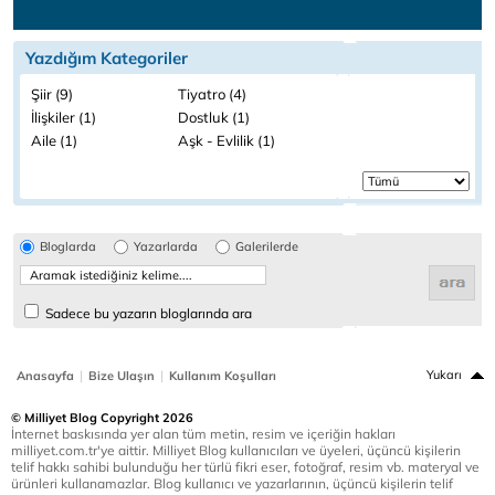
Yazdığım Kategoriler
Şiir (9)
Tiyatro (4)
İlişkiler (1)
Dostluk (1)
Aile (1)
Aşk - Evlilik (1)
Bloglarda
Yazarlarda
Galerilerde
Sadece bu yazarın bloglarında ara
|
|
Yukarı
Anasayfa
Bize Ulaşın
Kullanım Koşulları
© Milliyet Blog Copyright 2026
İnternet baskısında yer alan tüm metin, resim ve içeriğin hakları
milliyet.com.tr'ye aittir. Milliyet Blog kullanıcıları ve üyeleri, üçüncü kişilerin
telif hakkı sahibi bulunduğu her türlü fikri eser, fotoğraf, resim vb. materyal ve
ürünleri kullanamazlar. Blog kullanıcı ve yazarlarının, üçüncü kişilerin telif