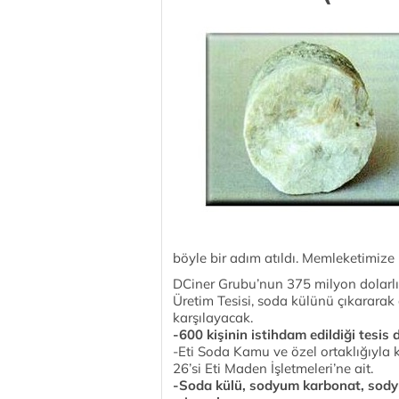
böyle bir adım atıldı. Memleketimize 
DCiner Grubu’nun 375 milyon dolarlık
Üretim Tesisi, soda külünü çıkararak
karşılayacak.
-600 kişinin istihdam edildiği tesis 
-Eti Soda Kamu ve özel ortaklığıyla k
26’si Eti Maden İşletmeleri’ne ait.
-Soda külü, sodyum karbonat, sody