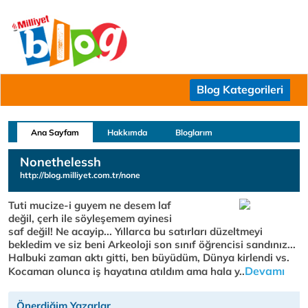
Blog Kategorileri
Ana Sayfam
Hakkımda
Bloglarım
Nonethelessh
http://blog.milliyet.com.tr/none
Tuti mucize-i guyem ne desem laf
değil, çerh ile söyleşemem ayinesi
saf değil! Ne acayip... Yıllarca bu satırları düzeltmeyi
bekledim ve siz beni Arkeoloji son sınıf öğrencisi sandınız...
Halbuki zaman aktı gitti, ben büyüdüm, Dünya kirlendi vs.
Devamı
Kocaman olunca iş hayatına atıldım ama hala y..
Önerdiğim Yazarlar