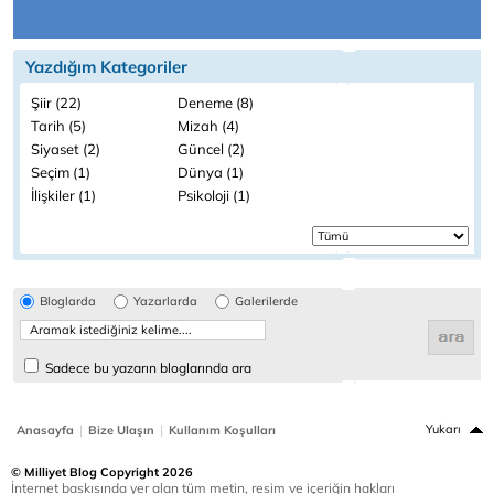
Yazdığım Kategoriler
Şiir (22)
Deneme (8)
Tarih (5)
Mizah (4)
Siyaset (2)
Güncel (2)
Seçim (1)
Dünya (1)
İlişkiler (1)
Psikoloji (1)
Bloglarda
Yazarlarda
Galerilerde
Sadece bu yazarın bloglarında ara
|
|
Yukarı
Anasayfa
Bize Ulaşın
Kullanım Koşulları
© Milliyet Blog Copyright 2026
İnternet baskısında yer alan tüm metin, resim ve içeriğin hakları