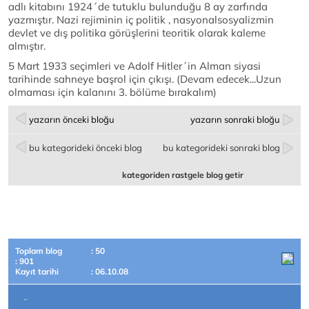
adlı kitabını 1924´de tutuklu bulunduğu 8 ay zarfında
yazmıştır. Nazi rejiminin iç politik , nasyonalsosyalizmin
devlet ve dış politika görüşlerini teoritik olarak kaleme
almıştır.
5 Mart 1933 seçimleri ve Adolf Hitler´in Alman siyasi
tarihinde sahneye başrol için çıkışı. (Devam edecek...Uzun
olmaması için kalanını 3. bölüme bırakalım)
yazarın önceki bloğu
yazarın sonraki bloğu
bu kategorideki önceki blog
bu kategorideki sonraki blog
kategoriden rastgele blog getir
Toplam blog
: 50
: 901
Kayıt tarihi
: 06.10.08
..