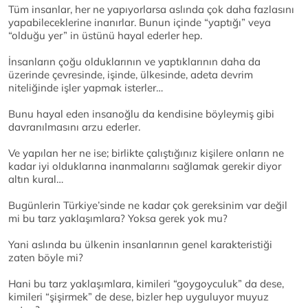
Tüm insanlar, her ne yapıyorlarsa aslında çok daha fazlasını
yapabileceklerine inanırlar. Bunun içinde “yaptığı” veya
“olduğu yer” in üstünü hayal ederler hep.
İnsanların çoğu olduklarının ve yaptıklarının daha da
üzerinde çevresinde, işinde, ülkesinde, adeta devrim
niteliğinde işler yapmak isterler…
Bunu hayal eden insanoğlu da kendisine böyleymiş gibi
davranılmasını arzu ederler.
Ve yapılan her ne ise; birlikte çalıştığınız kişilere onların ne
kadar iyi olduklarına inanmalarını sağlamak gerekir diyor
altın kural…
Bugünlerin Türkiye’sinde ne kadar çok gereksinim var değil
mi bu tarz yaklaşımlara? Yoksa gerek yok mu?
Yani aslında bu ülkenin insanlarının genel karakteristiği
zaten böyle mi?
Hani bu tarz yaklaşımlara, kimileri “goygoyculuk” da dese,
kimileri “şişirmek” de dese, bizler hep uyguluyor muyuz