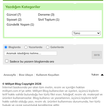
Yazdığım Kategoriler
Güncel (7)
Deneme (3)
Siyaset (2)
Sivil Toplum (1)
Gündelik Yaşam (1)
Bloglarda
Yazarlarda
Galerilerde
Sadece bu yazarın bloglarında ara
|
|
Yukarı
Anasayfa
Bize Ulaşın
Kullanım Koşulları
© Milliyet Blog Copyright 2026
İnternet baskısında yer alan tüm metin, resim ve içeriğin hakları
milliyet.com.tr'ye aittir. Milliyet Blog kullanıcıları ve üyeleri, üçüncü kişilerin
telif hakkı sahibi bulunduğu her türlü fikri eser, fotoğraf, resim vb. materyal ve
ürünleri kullanamazlar. Blog kullanıcı ve yazarlarının, üçüncü kişilerin telif
hakkı sahibi olduğu yazı, resim vb. ürünleri kullanması durumunda, her türlü
hukuki ve cezai sorumluluk kendilerine aittir.