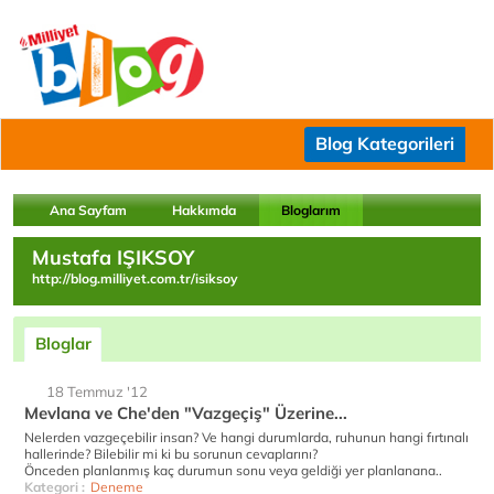
Blog Kategorileri
Ana Sayfam
Hakkımda
Bloglarım
Mustafa IŞIKSOY
http://blog.milliyet.com.tr/isiksoy
Bloglar
18 Temmuz '12
Mevlana ve Che'den "Vazgeçiş" Üzerine...
Nelerden vazgeçebilir insan? Ve hangi durumlarda, ruhunun hangi fırtınalı
hallerinde? Bilebilir mi ki bu sorunun cevaplarını?
Önceden planlanmış kaç durumun sonu veya geldiği yer planlanana..
Kategori :
Deneme