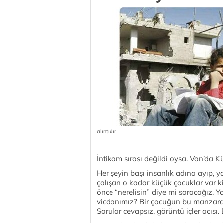
alıntıdır
İntikam sırası değildi oysa. Van’da 
Her şeyin başı insanlık adına ayıp, 
çalışan o kadar küçük çocuklar var ki
önce “nerelisin” diye mi soracağız. Y
vicdanımız? Bir çocuğun bu manzaral
Sorular cevapsız, görüntü içler acısı. 