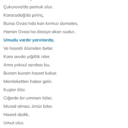
Çukurova’da pamuk olur,
Karacadağ’da pirinç,
Bursa Ovası’nda kan kırmızı domates,
Harran Ovası’na ölesiye akan sudur..
Umudu vardır yarınlarda,
Ve hasreti ölümden beter.
Kara sevda yiğitlik ister,
Ama yoksul sevdası bu,
Buram buram hasret kokar.
Memleketten haber gelir,
Kuşlar ölür,
Ciğerde bir umman tüter,
Murad almaz, ömür biter.
Hasret dedik,
Umut olur,