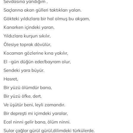
Sevdasına yandığım ,
Saçlarına akan gülleri taktıkları yalan.
Gökteki yıldızlara bir hal olmuş bu akşam,
Kanarken içindeki yaran,
Yıldızlara kurşun sıkılır,
Ölesiye toprak dövülür,
Kocaman gözlerine kına yakılır,
El –gün düğün eder/bayram olur,
Sendeki yara büyür.
Hasret,
Bir yüzü ölümdür bana,
Bir yüzü öfke, dert.
Ve üşütür beni, leyli zamandır.
Bir depreşti mi içimdeki yaralar,
Ecel ninni gelir bana, ölüm ninni.
Sular çağlar gürül gürül,dilimdeki türkülerde.