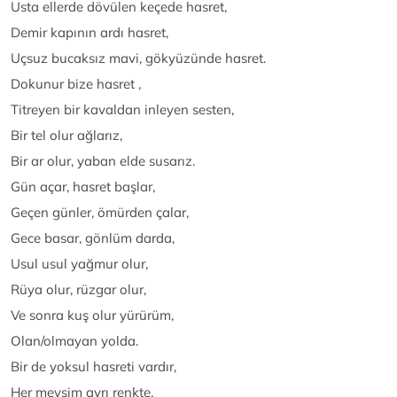
Usta ellerde dövülen keçede hasret,
Demir kapının ardı hasret,
Uçsuz bucaksız mavi, gökyüzünde hasret.
Dokunur bize hasret ,
Titreyen bir kavaldan inleyen sesten,
Bir tel olur ağlarız,
Bir ar olur, yaban elde susarız.
Gün açar, hasret başlar,
Geçen günler, ömürden çalar,
Gece basar, gönlüm darda,
Usul usul yağmur olur,
Rüya olur, rüzgar olur,
Ve sonra kuş olur yürürüm,
Olan/olmayan yolda.
Bir de yoksul hasreti vardır,
Her mevsim ayrı renkte.