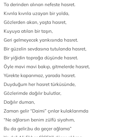
Ta derinden alınan nefeste hasret.
Kıvrıla kıvrıla uzayan bir yolda,
Gözlerden akan, yaşta hasret,
Kuyuya atılan bir taşın,
Geri gelmeyecek yankısında hasret.
Bir güzelin sevdasına tutulanda hasret,
Bir yiğidin toprağa düşünde hasret.
Öyle mavi mavi bakıp, gitmelerde hasret,
Yürekte kapanmaz, yarada hasret.
Duyduğum her hasret türküsünde,
Gözlerimde dağılır bulutlar,
Dağılır duman,
Zaman gelir “Daimi” çınlar kulaklarımda
“Ne ağlarsın benim zülfü siyahım,
Bu da gelir,bu da geçer ağlama”