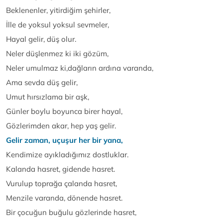
Beklenenler, yitirdiğim şehirler,
İlle de yoksul yoksul sevmeler,
Hayal gelir, düş olur.
Neler düşlenmez ki iki gözüm,
Neler umulmaz ki,dağların ardına varanda,
Ama sevda düş gelir,
Umut hırsızlama bir aşk,
Günler boylu boyunca birer hayal,
Gözlerimden akar, hep yaş gelir.
Gelir zaman, uçuşur her bir yana,
Kendimize ayıkladığımız dostluklar.
Kalanda hasret, gidende hasret.
Vurulup toprağa çalanda hasret,
Menzile varanda, dönende hasret.
Bir çocuğun buğulu gözlerinde hasret,