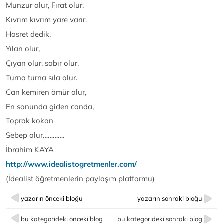
Munzur olur, Fırat olur,
Kıvrım kıvrım yare varır.
Hasret dedik,
Yılan olur,
Çıyan olur, sabır olur,
Turna turna sıla olur.
Can kemiren ömür olur,
En sonunda giden canda,
Toprak kokan
Sebep olur………….
İbrahim KAYA
http://www.idealistogretmenler.com/
(İdealist öğretmenlerin paylaşım platformu)
yazarın önceki bloğu
yazarın sonraki bloğu
bu kategorideki önceki blog
bu kategorideki sonraki blog