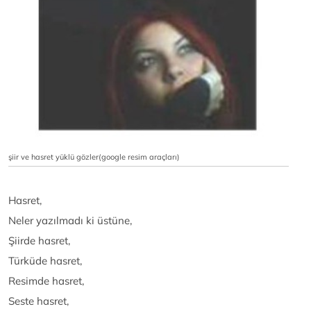
şiir ve hasret yüklü gözler(google resim araçları)
Hasret,
Neler yazılmadı ki üstüne,
Şiirde hasret,
Türküde hasret,
Resimde hasret,
Seste hasret,