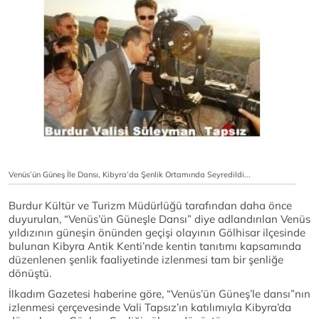
Venüs’ün Güneş İle Dansı, Kibyra’da Şenlik Ortamında Seyredildi...
Burdur Kültür ve Turizm Müdürlüğü tarafından daha önce
duyurulan, “Venüs’ün Güneşle Dansı” diye adlandırılan Venüs
yıldızının güneşin önünden geçişi olayının Gölhisar ilçesinde
bulunan Kibyra Antik Kenti’nde kentin tanıtımı kapsamında
düzenlenen şenlik faaliyetinde izlenmesi tam bir şenliğe
dönüştü.
İlkadım Gazetesi haberine göre, “Venüs’ün Güneş’le dansı”nın
izlenmesi çerçevesinde Vali Tapsız’ın katılımıyla Kibyra’da