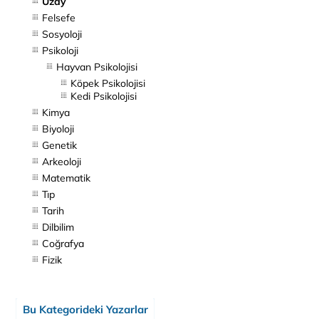
Uzay
Felsefe
Sosyoloji
Psikoloji
Hayvan Psikolojisi
Köpek Psikolojisi
Kedi Psikolojisi
Kimya
Biyoloji
Genetik
Arkeoloji
Matematik
Tıp
Tarih
Dilbilim
Coğrafya
Fizik
Bu Kategorideki Yazarlar