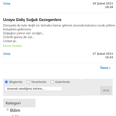
Uzay
19 Şubat 2021
18:28
Uzaya Gidiş Soğuk Gezegenlere
Dünyada da öyle değil mi; birinden birine gitmek zorunda kalsanız sıcak çöllere
kutuplara gidersiniz.
Soğuğun çaresi var; sıcağın…
Üstelik güneş de var…
Uzaya gi..
Kerim Korkut
Uzay
17 Şubat 2021
15:43
Tümü »
Bloglarda
Yazarlarda
Galerilerde
Kategori
Bilim