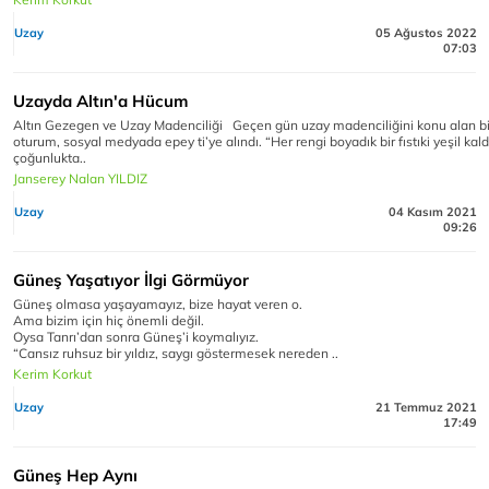
Uzay
05 Ağustos 2022
07:03
Uzayda Altın'a Hücum
Altın Gezegen ve Uzay Madenciliği Geçen gün uzay madenciliğini konu alan bi
oturum, sosyal medyada epey ti’ye alındı. “Her rengi boyadık bir fıstıki yeşil kald
çoğunlukta..
Janserey Nalan YILDIZ
Uzay
04 Kasım 2021
09:26
Güneş Yaşatıyor İlgi Görmüyor
Güneş olmasa yaşayamayız, bize hayat veren o.
Ama bizim için hiç önemli değil.
Oysa Tanrı’dan sonra Güneş’i koymalıyız.
“Cansız ruhsuz bir yıldız, saygı göstermesek nereden ..
Kerim Korkut
Uzay
21 Temmuz 2021
17:49
Güneş Hep Aynı