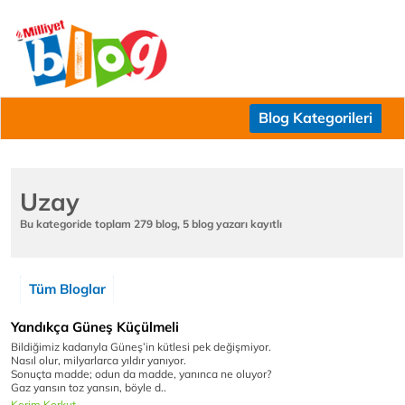
Blog Kategorileri
Uzay
Bu kategoride toplam 279 blog, 5 blog yazarı kayıtlı
Tüm Bloglar
Yandıkça Güneş Küçülmeli
Bildiğimiz kadarıyla Güneş’in kütlesi pek değişmiyor.
Nasıl olur, milyarlarca yıldır yanıyor.
Sonuçta madde; odun da madde, yanınca ne oluyor?
Gaz yansın toz yansın, böyle d..
Kerim Korkut