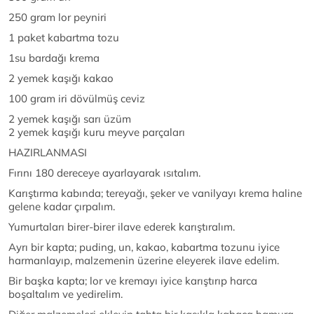
250 gram lor peyniri
1 paket kabartma tozu
1su bardağı krema
2 yemek kaşığı kakao
100 gram iri dövülmüş ceviz
2 yemek kaşığı sarı üzüm
2 yemek kaşığı kuru meyve parçaları
HAZIRLANMASI
Fırını 180 dereceye ayarlayarak ısıtalım.
Karıştırma kabında; tereyağı, şeker ve vanilyayı krema haline
gelene kadar çırpalım.
Yumurtaları birer-birer ilave ederek karıştıralım.
Ayrı bir kapta; puding, un, kakao, kabartma tozunu iyice
harmanlayıp, malzemenin üzerine eleyerek ilave edelim.
Bir başka kapta; lor ve kremayı iyice karıştırıp harca
boşaltalım ve yedirelim.