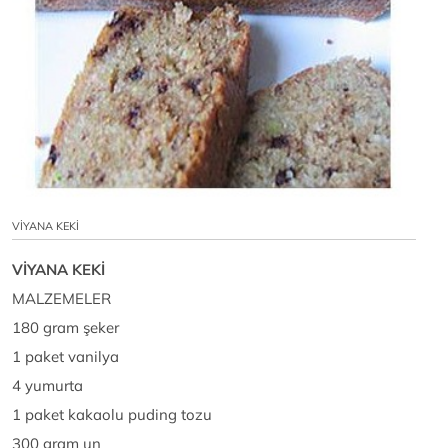
VİYANA KEKİ
VİYANA KEKİ
MALZEMELER
180 gram şeker
1 paket vanilya
4 yumurta
1 paket kakaolu puding tozu
300 gram un