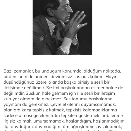
Bazı zamanlar, bulunduğum konumda, olduğum noktada,
birden, hem de aniden, devinimsiz sus pus kalırım. Hayır,
düşündüğünüz üzere, o anda başka birisiyle sesli bir
iletişimde değilimdir. Sesimi başkalarından esirger halde de
değilimdir. Suskun hale gelmem için ille sesli bir iletişim
kuruyor olmam da gerekmez. Ses tonumu başkalarına
yaymam da gerekmez. Çevre etkilerini duyumsamamak,
olanlara karşı tepkisiz kalmak, tepkisiz kalamadıklarıma
sadece olması gereken rutin tepkileri göstermek, hobilerime
ilgisiz kalmak, umursamamak, hoşlandığım, hoşlanmadığım,
ilgi duyduğum, duymadığım tüm uğraşlarımı savsaklamak,