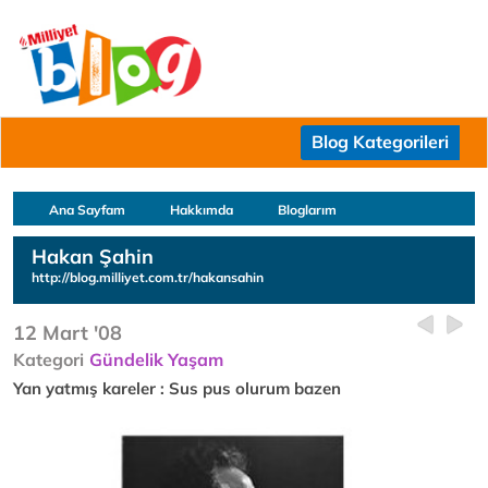
Blog Kategorileri
Ana Sayfam
Hakkımda
Bloglarım
Hakan Şahin
http://blog.milliyet.com.tr/hakansahin
12 Mart '08
Kategori
Gündelik Yaşam
Yan yatmış kareler : Sus pus olurum bazen