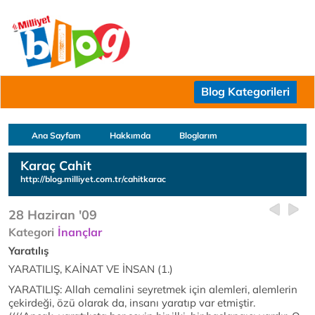
Blog Kategorileri
Ana Sayfam
Hakkımda
Bloglarım
Karaç Cahit
http://blog.milliyet.com.tr/cahitkarac
28 Haziran '09
Kategori
İnançlar
Yaratılış
YARATILIŞ, KAİNAT VE İNSAN (1.)
YARATILIŞ: Allah cemalini seyretmek için alemleri, alemlerin
çekirdeği, özü olarak da, insanı yaratıp var etmiştir.