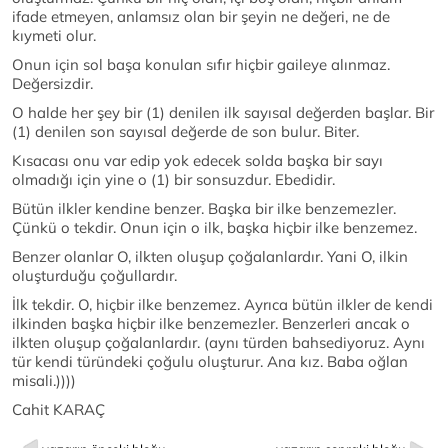
ifade etmeyen, anlamsız olan bir şeyin ne değeri, ne de
kıymeti olur.
Onun için sol başa konulan sıfır hiçbir gaileye alınmaz.
Değersizdir.
O halde her şey bir (1) denilen ilk sayısal değerden başlar. Bir
(1) denilen son sayısal değerde de son bulur. Biter.
Kısacası onu var edip yok edecek solda başka bir sayı
olmadığı için yine o (1) bir sonsuzdur. Ebedidir.
Bütün ilkler kendine benzer. Başka bir ilke benzemezler.
Çünkü o tekdir. Onun için o ilk, başka hiçbir ilke benzemez.
Benzer olanlar O, ilkten oluşup çoğalanlardır. Yani O, ilkin
oluşturduğu çoğullardır.
İlk tekdir. O, hiçbir ilke benzemez. Ayrıca bütün ilkler de kendi
ilkinden başka hiçbir ilke benzemezler. Benzerleri ancak o
ilkten oluşup çoğalanlardır. (aynı türden bahsediyoruz. Aynı
tür kendi türündeki çoğulu oluşturur. Ana kız. Baba oğlan
misali.))))
Cahit KARAÇ