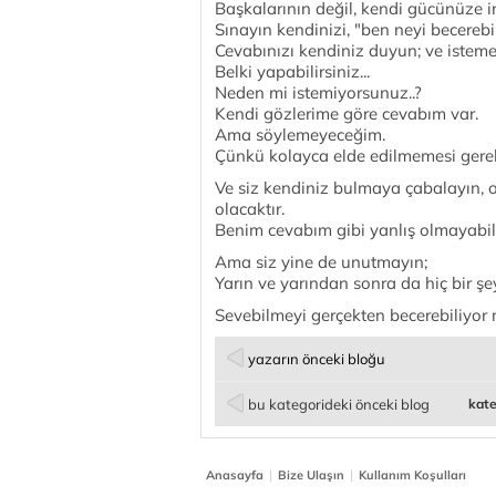
Başkalarının değil, kendi gücünüze i
Sınayın kendinizi, "ben neyi becerebil
Cevabınızı kendiniz duyun; ve isteme
Belki yapabilirsiniz...
Neden mi istemiyorsunuz..?
Kendi gözlerime göre cevabım var.
Ama söylemeyeceğim.
Çünkü kolayca elde edilmemesi gereken
Ve siz kendiniz bulmaya çabalayın, o
olacaktır.
Benim cevabım gibi yanlış olmayabilir
Ama siz yine de unutmayın;
Yarın ve yarından sonra da hiç bir şe
Sevebilmeyi gerçekten becerebiliyo
yazarın önceki bloğu
bu kategorideki önceki blog
kate
|
|
Anasayfa
Bize Ulaşın
Kullanım Koşulları