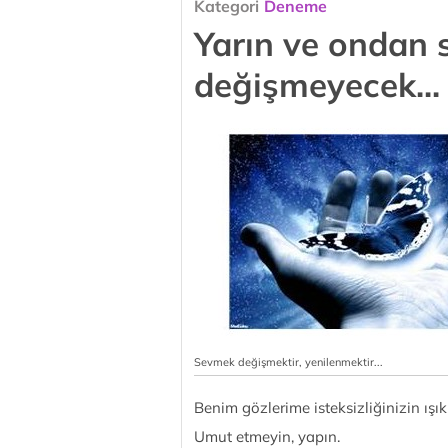
Kategori
Deneme
Yarın ve ondan s
değişmeyecek...
Sevmek değişmektir, yenilenmektir...
Benim gözlerime isteksizliğinizin ışı
Umut etmeyin, yapın.