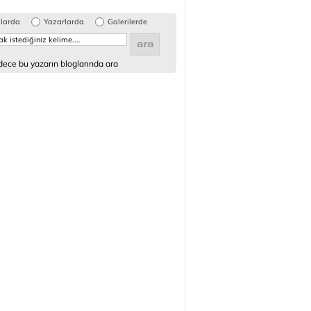
glarda
Yazarlarda
Galerilerde
ece bu yazarın bloglarında ara