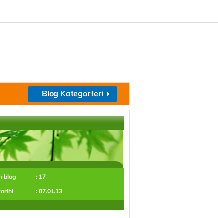
Blog Kategorileri
m blog
: 17
tarihi
: 07.01.13