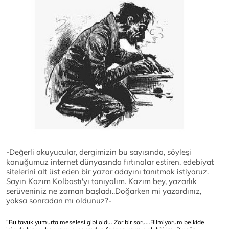
-Değerli okuyucular, dergimizin bu sayısında, söyleşi
konuğumuz internet dünyasında fırtınalar estiren, edebiyat
sitelerini alt üst eden bir yazar adayını tanıtmak istiyoruz.
Sayın Kazım Kolbastı'yı tanıyalım. Kazım bey, yazarlık
serüveniniz ne zaman başladı..Doğarken mi yazardınız,
yoksa sonradan mı oldunuz?-
"Bu tavuk yumurta meselesi gibi oldu. Zor bir soru...Bilmiyorum belkide