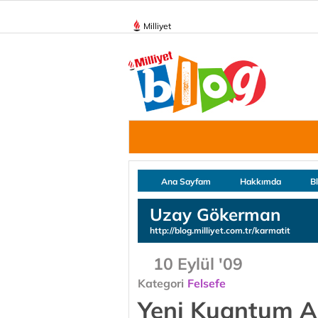
Milliyet
Ana Sayfam
Hakkımda
B
Uzay Gökerman
http://blog.milliyet.com.tr/karmatit
10 Eylül '09
Kategori
Felsefe
Yeni Kuantum An