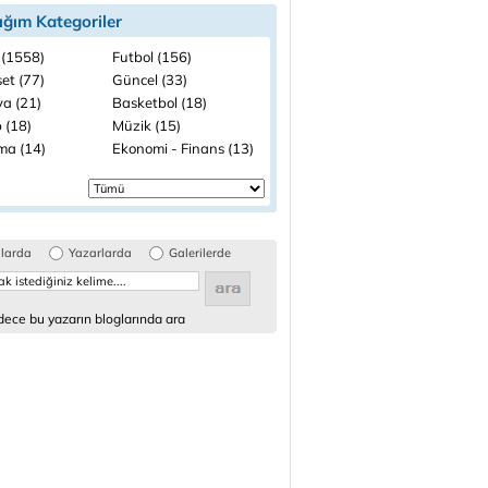
ığım Kategoriler
 (1558)
Futbol (156)
et (77)
Güncel (33)
a (21)
Basketbol (18)
 (18)
Müzik (15)
ma (14)
Ekonomi - Finans (13)
glarda
Yazarlarda
Galerilerde
ece bu yazarın bloglarında ara