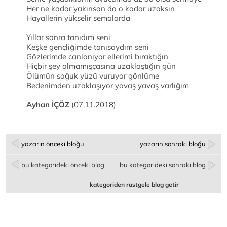
Her ne kadar yakınsan da o kadar uzaksın
Hayallerin yükselir semalarda
Yıllar sonra tanıdım seni
Keşke gençliğimde tanısaydım seni
Gözlerimde canlanıyor ellerimi bıraktığın
Hiçbir şey olmamışçasına uzaklaştığın gün
Ölümün soğuk yüzü vuruyor gönlüme
Bedenimden uzaklaşıyor yavaş yavaş varlığım
Ayhan İÇÖZ
(07.11.2018)
yazarın önceki bloğu
yazarın sonraki bloğu
bu kategorideki önceki blog
bu kategorideki sonraki blog
kategoriden rastgele blog getir