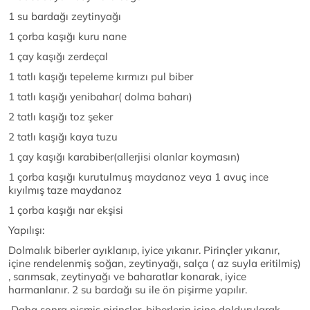
1 su bardağı zeytinyağı
1 çorba kaşığı kuru nane
1 çay kaşığı zerdeçal
1 tatlı kaşığı tepeleme kırmızı pul biber
1 tatlı kaşığı yenibahar( dolma baharı)
2 tatlı kaşığı toz şeker
2 tatlı kaşığı kaya tuzu
1 çay kaşığı karabiber(allerjisi olanlar koymasın)
1 çorba kaşığı kurutulmuş maydanoz veya 1 avuç ince
kıyılmış taze maydanoz
1 çorba kaşığı nar ekşisi
Yapılışı:
Dolmalık biberler ayıklanıp, iyice yıkanır. Pirinçler yıkanır,
içine rendelenmiş soğan, zeytinyağı, salça ( az suyla eritilmiş)
, sarımsak, zeytinyağı ve baharatlar konarak, iyice
harmanlanır. 2 su bardağı su ile ön pişirme yapılır.
Daha sonra pişmiş pirinçler, biberlerin içine doldurularak,