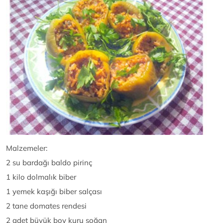
Malzemeler:
2 su bardağı baldo pirinç
1 kilo dolmalık biber
1 yemek kaşığı biber salçası
2 tane domates rendesi
2 adet büyük boy kuru soğan