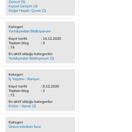
Güncel (5)
Kişisel Gelişim (3)
Doğal Hayat / Çevre (2)
Kategori
Yurtdışından Bildiriyorum
Kayıt tarihi
: 14.12.2020
Toplam blog
: 3
: 74
En aktif olduğu kategoriler
Yurtdışından Bildiriyorum (3)
Kategori
İş Yaşamı - Kariyer
Kayıt tarihi
: 9.12.2020
Toplam blog
: 2
: 72
En aktif olduğu kategoriler
Kültür - Sanat (2)
Kategori
Üniversitelinin Sesi