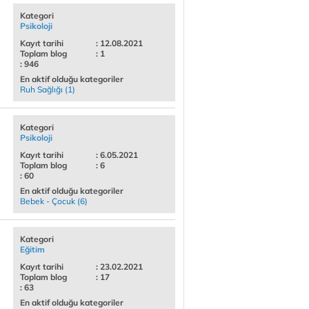
Kategori
Psikoloji
Kayıt tarihi
: 12.08.2021
Toplam blog
: 1
: 946
En aktif olduğu kategoriler
Ruh Sağlığı (1)
Kategori
Psikoloji
Kayıt tarihi
: 6.05.2021
Toplam blog
: 6
: 60
En aktif olduğu kategoriler
Bebek - Çocuk (6)
Kategori
Eğitim
Kayıt tarihi
: 23.02.2021
Toplam blog
: 17
: 63
En aktif olduğu kategoriler