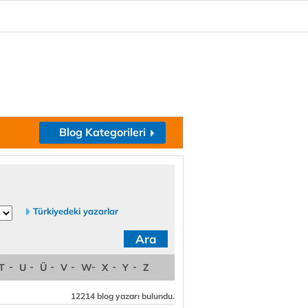
Blog Kategorileri
Türkiyedeki yazarlar
T
U
Ü
V
W
X
Y
Z
12214 blog yazarı bulundu.