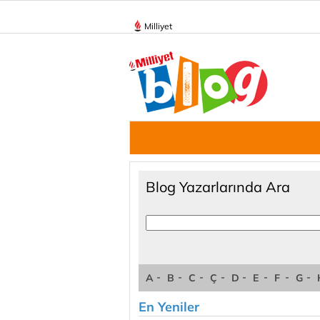
Milliyet
Blog Yazarlarında Ara
A
B
C
Ç
D
E
F
G
En Yeniler