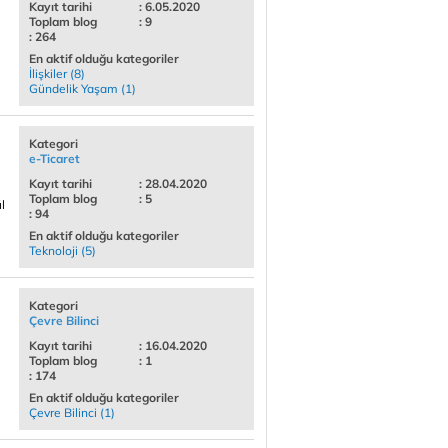
Kayıt tarihi
: 6.05.2020
Toplam blog
: 9
: 264
En aktif olduğu kategoriler
İlişkiler (8)
Gündelik Yaşam (1)
Kategori
e-Ticaret
Kayıt tarihi
: 28.04.2020
Toplam blog
: 5
l
: 94
En aktif olduğu kategoriler
Teknoloji (5)
Kategori
Çevre Bilinci
Kayıt tarihi
: 16.04.2020
Toplam blog
: 1
: 174
En aktif olduğu kategoriler
Çevre Bilinci (1)