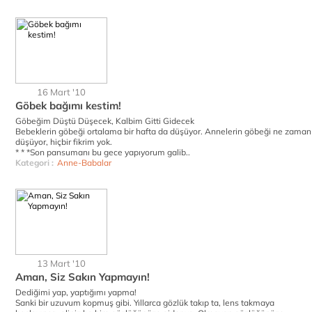
16 Mart '10
Göbek bağımı kestim!
Göbeğim Düştü Düşecek, Kalbim Gitti Gidecek
Bebeklerin göbeği ortalama bir hafta da düşüyor. Annelerin göbeği ne zaman
düşüyor, hiçbir fikrim yok.
* * *Son pansumanı bu gece yapıyorum galib..
Kategori :
Anne-Babalar
13 Mart '10
Aman, Siz Sakın Yapmayın!
Dediğimi yap, yaptığımı yapma!
Sanki bir uzuvum kopmuş gibi. Yıllarca gözlük takıp ta, lens takmaya