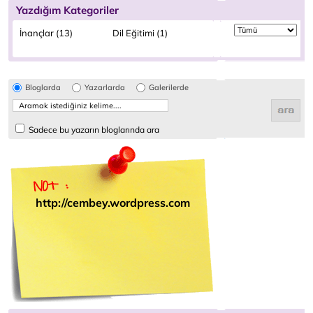
Yazdığım Kategoriler
İnançlar (13)
Dil Eğitimi (1)
Bloglarda
Yazarlarda
Galerilerde
Sadece bu yazarın bloglarında ara
http://cembey.wordpress.com