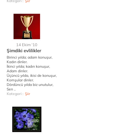
Kategori :
Şiir
14 Ekim '10
Şimdiki evlilikler
Birinci yılda; adam konuşur,
Kadın dinler.
İkinci yılda; kadın konuşur,
Adam dinler.
Üçüncü yılda, ikisi de konuşur,
Komşular dinler.
Dördüncü yılda biz unutulur,
Sen ..
Kategori :
Şiir