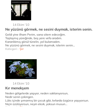
14 Ekim '10
Ne yüzünü görmek, ne sesini duymak, isterim senin.
Geldi yine ilham Perim, sana sitem edeceğim.
Taşlaşmış yüreğinde, boş yere vefa aradım.
Karanlıkmış gönül tünelin, yol bulamadım.
Ne yüzünü görmek, ne sesini duymak, isterim senin...
Kategori :
Şiir
14 Ekim '10
Kır menekşem
Neden gölgelerde yaşıyor, neden saklanıyorsun,
Nedir senin çekingen.
Lüks içinde şımarmış bir çocuk gibi, kırlarda özgürce yaşıyorsun.
Niçin üzülüyorsun, neyin eksik, yoksun musun...