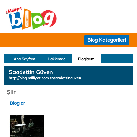
Blog Kategorileri
Ana Sayfam
Hakkımda
Bloglarım
Saadettin Güven
http://blog.milliyet.com.tr/saadettinguven
Şiir
Bloglar