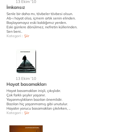
13 Ekim '10
İmkansız
Senle bir daha mı, tövbeler tövbesi olsun.
Ab-ı hayat olsa, içmem artık senin elinden.
Başlayamayız eski kaldığımız yerden.
Eski günlere dönülmez, nefretin küllerinden.
Sen beni..
Kategori :
Şiir
13 Ekim '10
Hayat basamakları
Hayat basamakları inişli, çıkışlıdır.
Çok farklı şeyler yaşanır.
Yaşanmışlıkların bazıları önemlidir.
Bazıları hiç yaşanmamış gibi unutulur.
Hayatın yorucu basamakları çıkılırken, ..
Kategori :
Şiir