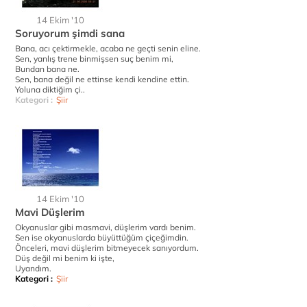
14 Ekim '10
Soruyorum şimdi sana
Bana, acı çektirmekle, acaba ne geçti senin eline.
Sen, yanlış trene binmişsen suç benim mi,
Bundan bana ne.
Sen, bana değil ne ettinse kendi kendine ettin.
Yoluna diktiğim çi..
Kategori :
Şiir
14 Ekim '10
Mavi Düşlerim
Okyanuslar gibi masmavi, düşlerim vardı benim.
Sen ise okyanuslarda büyüttüğüm çiçeğimdin.
Önceleri, mavi düşlerim bitmeyecek sanıyordum.
Düş değil mi benim ki işte,
Uyandım.
Kategori :
Şiir