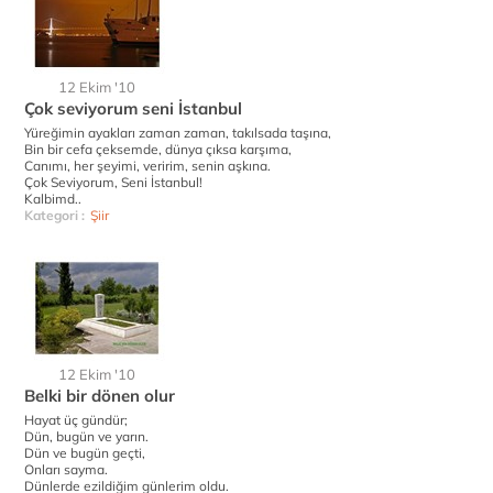
12 Ekim '10
Çok seviyorum seni İstanbul
Yüreğimin ayakları zaman zaman, takılsada taşına,
Bin bir cefa çeksemde, dünya çıksa karşıma,
Canımı, her şeyimi, veririm, senin aşkına.
Çok Seviyorum, Seni İstanbul!
Kalbimd..
Kategori :
Şiir
12 Ekim '10
Belki bir dönen olur
Hayat üç gündür;
Dün, bugün ve yarın.
Dün ve bugün geçti,
Onları sayma.
Dünlerde ezildiğim günlerim oldu.