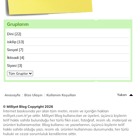
Gruplarım
Dini [22]
iskilip [13]
Sosyal [7]
İktisadi [4]
Siyasi [3]
|
|
Yukarı
Anasayfa
Bize Ulaşın
Kullanım Koşulları
© Milliyet Blog Copyright 2026
İnternet baskısında yer alan tüm metin, resim ve içeriğin hakları
milliyet.com.tr'ye aittir. Milliyet Blog kullanıcıları ve üyeleri, üçüncü kişilerin
telif hakkı sahibi bulunduğu her türlü fikri eser, fotoğraf, resim vb. materyal ve
ürünleri kullanamazlar. Blog kullanıcı ve yazarlarının, üçüncü kişilerin telif
hakkı sahibi olduğu yazı, resim vb. ürünleri kullanması durumunda, her türlü
hukuki ve cezai sorumluluk kendilerine aittir.