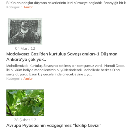
Bütün arkadaşlar düşman askerlerinin izini sürmeye başladık. Babayiğit bir k..
Kategori :
Anılar
04 Mart '12
Madalyasız Gazi’den kurtuluş Savaşı anıları-1 Düşman
Ankara'ya çok yak..
Mahallemizde Kurtuluş Savaşına katılmış bir komşumuz vardı. Hamdi Dede.
İki büklüm haliyle mahallemizin büyüklerindendi. Mahallede herkes O’na
saygı duyardı. Uzun kış gecelerinde ailecek evine ziya..
Kategori :
Anılar
28 Şubat '12
Avrupa Piyasasının vazgeçilmez “İskilip Cevizi”