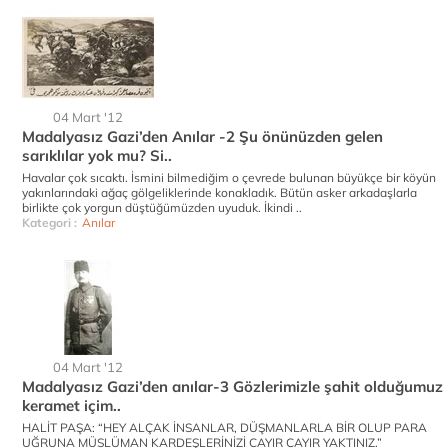
04 Mart '12
Madalyasız Gazi’den Anılar -2 Şu önünüzden gelen
sarıklılar yok mu? Si..
Havalar çok sıcaktı. İsmini bilmediğim o çevrede bulunan büyükçe bir köyün
yakınlarındaki ağaç gölgeliklerinde konakladık. Bütün asker arkadaşlarla
birlikte çok yorgun düştüğümüzden uyuduk. İkindi ..
Kategori :
Anılar
04 Mart '12
Madalyasız Gazi’den anılar-3 Gözlerimizle şahit olduğumuz
keramet içim..
HALİT PAŞA: “HEY ALÇAK İNSANLAR, DÜŞMANLARLA BİR OLUP PARA
UĞRUNA MÜSLÜMAN KARDEŞLERİNİZİ CAYIR CAYIR YAKTINIZ.”