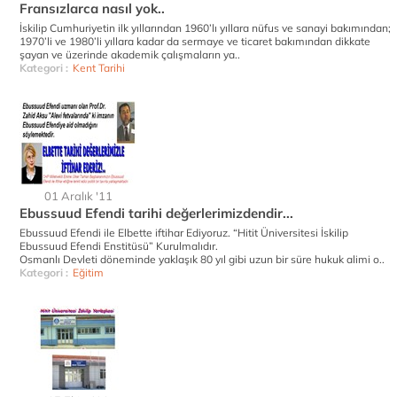
Fransızlarca nasıl yok..
İskilip Cumhuriyetin ilk yıllarından 1960’lı yıllara nüfus ve sanayi bakımından;
1970’li ve 1980’li yıllara kadar da sermaye ve ticaret bakımından dikkate
şayan ve üzerinde akademik çalışmaların ya..
Kategori :
Kent Tarihi
01 Aralık '11
Ebussuud Efendi tarihi değerlerimizdendir...
Ebussuud Efendi ile Elbette iftihar Ediyoruz. “Hitit Üniversitesi İskilip
Ebussuud Efendi Enstitüsü” Kurulmalıdır.
Osmanlı Devleti döneminde yaklaşık 80 yıl gibi uzun bir süre hukuk alimi o..
Kategori :
Eğitim