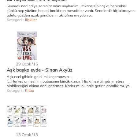
Sevmek nedir diye sorsalar adını söylerdim. Imkansız bir aşktı benimkisi
çünkü hep yüzüne hasret bıraktıran mesafeler vardı. Senelerdir hiç bitmeyen,
adeta gözden uzak gönülden ırak lafına meydan o..
Kategori :
İlişkiler
29 Ocak '15
Aşk başka evde - Sinan Akyüz
Aşk ecel gibidir, geldi mi kaçamazsın…
“… Herkes annesinin, babasının biricik kızıdır. Hiç kimse bir gün metres
olabileceğini aklına dahi getirmez. Kader mi bu hale getirir, aptallık mı, yo..
Kategori :
Kitap
15 Ocak '15