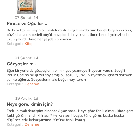
07 Şubat '14
Piruze ve Oğulları..
Bu hayatta her şeyin bir bedeli vardı. Büyük sevdaların bedeli büyük acılardı,
büyük hırsların bedeli büyük kayıplardı, büyük umutların bedeli yalnızlık dolu
uzun yıllardı. Ama her şeyden önemlisi ..
Kategori :
Kitap
01 Şubat '14
Gözyaşlarım..
Eğer bir yerlerde gözyaşların birikmişse yazmaya ihtiyacın vardır. Sevgili
Paulo Coelho ne güzel söylemiş bu sözü.. Çünkü biz yazmak içimizi dökmek
yerine ağlarız. Gözyaşlarımızla boğulmayı tercih ..
Kategori :
Deneme
19 Aralık '13
Neye göre, kimin için?
Farklı olmak demiştim bir önceki yazımda.. Neye göre farklı olmalı, kime göre
farklı görünmelidir ki insan? Herkes seni başka türlü görür, başka başka
düşüncelerle bakar yüzüne. Yüzüne farklı konuş..
Kategori :
Deneme