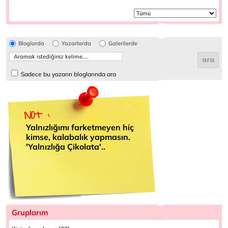
Bloglarda
Yazarlarda
Galerilerde
Sadece bu yazarın bloglarında ara
Yalnızlığımı farketmeyen hiç
kimse, kalabalık yapmasın.
'Yalnızlığa Çikolata'..
Gruplarım