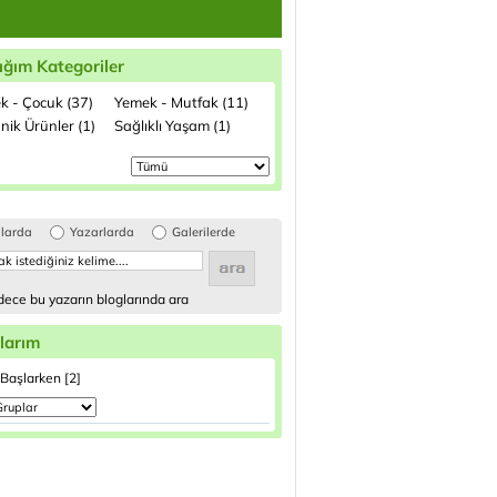
ığım Kategoriler
k - Çocuk (37)
Yemek - Mutfak (11)
nik Ürünler (1)
Sağlıklı Yaşam (1)
glarda
Yazarlarda
Galerilerde
ece bu yazarın bloglarında ara
larım
Başlarken [2]