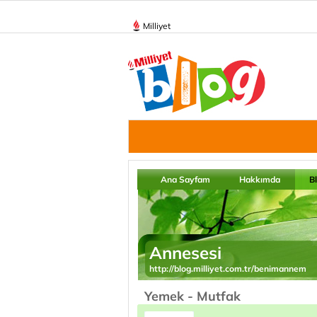
Milliyet
Ana Sayfam
Hakkımda
B
Annesesi
http://blog.milliyet.com.tr/benimannem
Yemek - Mutfak