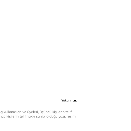
Yukarı
 kullanıcıları ve üyeleri, üçüncü kişilerin telif
cü kişilerin telif hakkı sahibi olduğu yazı, resim