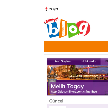
Milliyet
Ana Sayfam
Hakkımda
B
Melih Togay
http://blog.milliyet.com.tr/melihce
Güncel