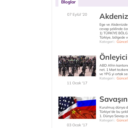
Bloglar
Akdenizd
07 Eylül '20
Ege ve Akdenizde 
cevap şeklinde öz
1) TÜRKİYE BÖLG
Türkiye, bölgede ve 
Kategori :
Güncel
Önleyic
ABD Afrin kantonun
net. 1 Mart tezk
ve YPG yi ortak se
Kategori :
Güncel
11 Ocak '17
Savaşın
Kurulmuş dünya düz
Türkiye'de bu şekil
1. Dünya Savaşı z
Kategori :
Güncel
03 Ocak '17