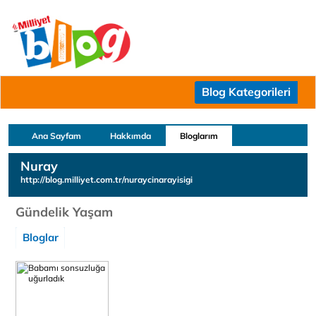
Blog Kategorileri
Ana Sayfam
Hakkımda
Bloglarım
Nuray
http://blog.milliyet.com.tr/nuraycinarayisigi
Gündelik Yaşam
Bloglar