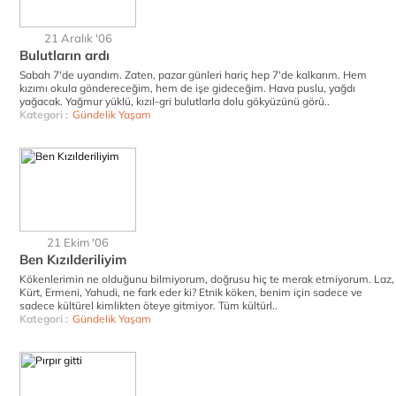
21 Aralık '06
Bulutların ardı
Sabah 7'de uyandım. Zaten, pazar günleri hariç hep 7'de kalkarım. Hem
kızımı okula göndereceğim, hem de işe gideceğim. Hava puslu, yağdı
yağacak. Yağmur yüklü, kızıl-gri bulutlarla dolu gökyüzünü görü..
Kategori :
Gündelik Yaşam
21 Ekim '06
Ben Kızılderiliyim
Kökenlerimin ne olduğunu bilmiyorum, doğrusu hiç te merak etmiyorum. Laz,
Kürt, Ermeni, Yahudi, ne fark eder ki? Etnik köken, benim için sadece ve
sadece kültürel kimlikten öteye gitmiyor. Tüm kültürl..
Kategori :
Gündelik Yaşam