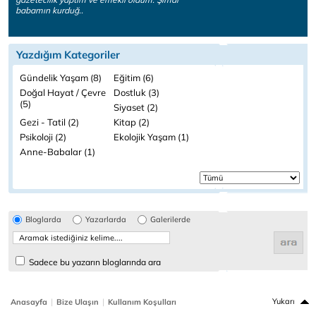
babamın kurduğ..
Yazdığım Kategoriler
Gündelik Yaşam (8)
Eğitim (6)
Doğal Hayat / Çevre
Dostluk (3)
(5)
Siyaset (2)
Gezi - Tatil (2)
Kitap (2)
Psikoloji (2)
Ekolojik Yaşam (1)
Anne-Babalar (1)
Bloglarda
Yazarlarda
Galerilerde
Sadece bu yazarın bloglarında ara
|
|
Yukarı
Anasayfa
Bize Ulaşın
Kullanım Koşulları