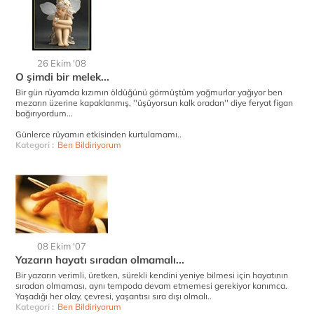
26 Ekim '08
O şimdi bir melek...
Bir gün rüyamda kızımın öldüğünü görmüştüm yağmurlar yağıyor ben
mezarın üzerine kapaklanmış, ''üşüyorsun kalk oradan'' diye feryat figan
bağırıyordum...
Günlerce rüyamın etkisinden kurtulamamı..
Kategori :
Ben Bildiriyorum
08 Ekim '07
Yazarın hayatı sıradan olmamalı...
Bir yazarın verimli, üretken, sürekli kendini yeniye bilmesi için hayatının
sıradan olmaması, aynı tempoda devam etmemesi gerekiyor kanımca.
Yaşadığı her olay, çevresi, yaşantısı sıra dışı olmalı..
Kategori :
Ben Bildiriyorum