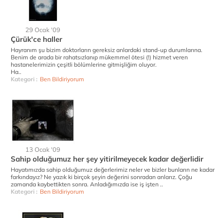
29 Ocak '09
Çürük'ce haller
Hayranım şu bizim doktorların gereksiz anlardaki stand-up durumlarına.
Benim de arada bir rahatsızlanıp mükemmel ötesi (!) hizmet veren
hastanelerimizin çeşitli bölümlerine gitmişliğim oluyor.
Ha..
Kategori :
Ben Bildiriyorum
13 Ocak '09
Sahip olduğumuz her şey yitirilmeyecek kadar değerlidir
Hayatımızda sahip olduğumuz değerlerimiz neler ve bizler bunların ne kadar
farkındayız? Ne yazık ki birçok şeyin değerini sonradan anlarız. Çoğu
zamanda kaybettikten sonra. Anladığımızda ise iş işten ..
Kategori :
Ben Bildiriyorum