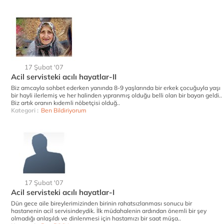
17 Şubat '07
Acil servisteki acılı hayatlar-II
Biz amcayla sohbet ederken yanında 8-9 yaşlarında bir erkek çocuğuyla yaşı
bir hayli ilerlemiş ve her halinden yıpranmış olduğu belli olan bir bayan geldi..
Biz artık oranın kıdemli nöbetçisi olduğ..
Kategori :
Ben Bildiriyorum
17 Şubat '07
Acil servisteki acılı hayatlar-I
Dün gece aile bireylerimizinden birinin rahatsızlanması sonucu bir
hastanenin acil servisindeydik. İlk müdahalenin ardından önemli bir şey
olmadığı anlaşıldı ve dinlenmesi için hastamızı bir saat müşa..