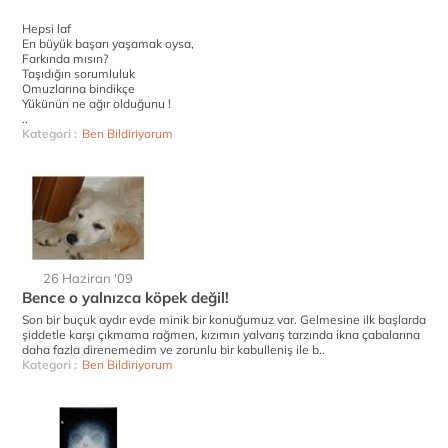
Hepsi laf
En büyük başarı yaşamak oysa,
Farkında mısın?
Taşıdığın sorumluluk
Omuzlarına bindikçe
Yükünün ne ağır olduğunu !
..
Kategori :
Ben Bildiriyorum
26 Haziran '09
Bence o yalnızca köpek değil!
Son bir buçuk aydır evde minik bir konuğumuz var. Gelmesine ilk başlarda
şiddetle karşı çıkmama rağmen, kızımın yalvarış tarzında ikna çabalarına
daha fazla direnemedim ve zorunlu bir kabulleniş ile b..
Kategori :
Ben Bildiriyorum