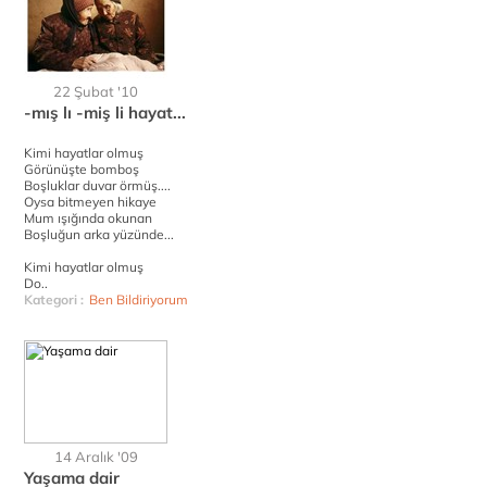
22 Şubat '10
-mış lı -miş li hayat...
Kimi hayatlar olmuş
Görünüşte bomboş
Boşluklar duvar örmüş....
Oysa bitmeyen hikaye
Mum ışığında okunan
Boşluğun arka yüzünde...
Kimi hayatlar olmuş
Do..
Kategori :
Ben Bildiriyorum
14 Aralık '09
Yaşama dair