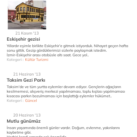
21 Kasım '13
Eskişehir gezisi
Yıllardır eşimle birlikte Eskişehir’e gitmek istiyorduk. Nihayet geçen hafta
sonu gittik. Gezip gördüklerimizi sizlerle paylaşmak istedim.
İzmir-Eskişehir arası otobüsle altı saat. Gece yol..
Kategori :
Kültür Turizmi
21 Haziran '13
Taksim Gezi Parkı
Taksim'de ve tüm yurtta eylemler devam ediyor. Gençlerin ağaçların
kesilmemesi, alışveriş merkezi yapılmaması, toplu kışlası yapılmaması
kısacası parkın bozulmaması için başlattığı eylemler hükümet..
Kategori :
Güncel
20 Haziran '13
Mutlu günümüz
İnsan yaşamında önemli günler vardır. Doğum, evlenme, yakınlarını
kaybetme gibi.
Herbiri kendi çapında çok önemlidir.