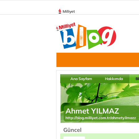
Milliyet
Ana Sayfam
Hakkımda
B
Ahmet YILMAZ
http://blog.milliyet.com.tr/ahmetyilmazz
Güncel