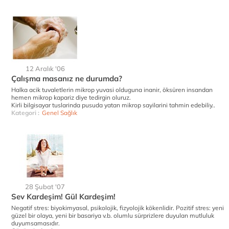
12 Aralık '06
Çalışma masanız ne durumda?
Halka acik tuvaletlerin mikrop yuvasi olduguna inanir, öksüren insandan
hemen mikrop kapariz diye tedirgin oluruz.
Kirli bilgisayar tuslarinda pusuda yatan mikrop sayilarini tahmin edebiliy..
Kategori :
Genel Sağlık
28 Şubat '07
Sev Kardeşim! Gül Kardeşim!
Negatif stres: biyokimyasal, psikolojik, fizyolojik kökenlidir. Pozitif stres: yeni
güzel bir olaya, yeni bir basariya v.b. olumlu sürprizlere duyulan mutluluk
duyumsamasıdır.