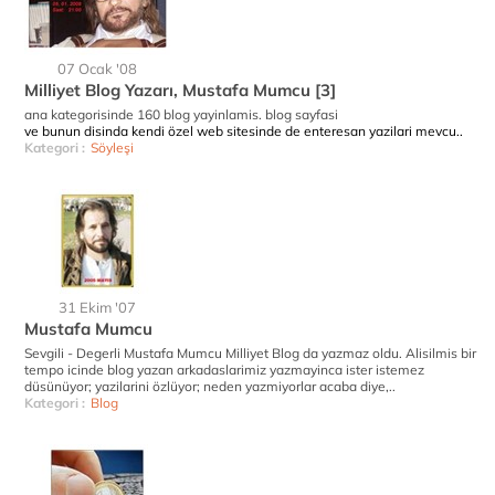
07 Ocak '08
Milliyet Blog Yazarı, Mustafa Mumcu [3]
ana kategorisinde 160 blog yayinlamis.
blog sayfasi
ve bunun disinda kendi özel web sitesinde de enteresan yazilari mevcu..
Kategori :
Söyleşi
31 Ekim '07
Mustafa Mumcu
Sevgili - Degerli Mustafa Mumcu Milliyet Blog da yazmaz oldu. Alisilmis bir
tempo icinde blog yazan arkadaslarimiz yazmayinca ister istemez
düsünüyor; yazilarini özlüyor; neden yazmiyorlar acaba diye,..
Kategori :
Blog