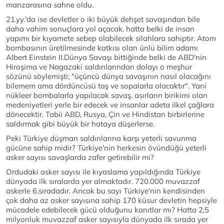
manzarasına sahne oldu.
21.yy.'da ise devletler o iki büyük dehşet savaşından bile
daha vahim sonuçlara yol açacak, hatta belki de insan
yapımı bir kıyamete sebep olabilecek silahlara sahiptir. Atom
bombasının üretilmesinde katkısı olan ünlü bilim adamı
Albert Einstein II.Dünya Savaşı bittiğinde belki de ABD'nin
Hiroşima ve Nagazaki saldırılarından dolayı o meşhur
sözünü söylemişti; "üçüncü dünya savaşının nasıl olacağını
bilemem ama dördüncüsü taş ve sopalarla olacaktır". Yani
nükleer bombalarla yapılacak savaş, asırların birikimi olan
medeniyetleri yerle bir edecek ve insanlar adeta ilkel çağlara
dönecektir. Tabii ABD, Rusya, Çin ve Hindistan birbirlerine
saldırmak gibi büyük bir hataya düşerlerse.
Peki Türkiye düşman saldırılarına karşı yeterli savunma
gücüne sahip midir? Türkiye'nin herkesin övündüğü yeterli
asker sayısı savaşlarda zafer getirebilir mi?
Ordudaki asker sayısı ile kıyaslama yapıldığında Türkiye
dünyada ilk sıralarda yer almaktadır. 720.000 muvazzaf
askerle 6.sıradadır. Ancak bu sayı Türkiye'nin kendisinden
çok daha az asker sayısına sahip 170 küsur devletin hepsiyle
mücadele edebilecek gücü olduğunu kanıtlar mı? Hatta 2,5
milyonluk muvazzaf asker sayısıyla dünyada ilk sırada yer