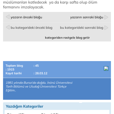
müslümanları katledecek ya da karşı safta olup ölüm
fermanını imzalayacak.
yazarın önceki bloğu
yazarın sonraki bloğu
bu kategorideki önceki blog
bu kategorideki sonraki blog
kategoriden rastgele blog getir
Toplam blog
: 45
: 1915
Kayıt tarihi
: 28.03.12
1981 yılında Bursa'da doğdu. İnönü Üniversitesi
Tarih Bölümü ve Uludağ Üniversitesi Türkçe
Eğitim..
Yazdığım Kategoriler