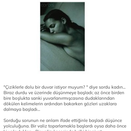
"Çiziklerle dolu bir duvar istiyor muyum? " diye sordu kadın...
Biraz durdu ve üzerinde düşünmeye başladı; az önce birden
bire boşlukta sanki yuvarlanırmışcasına dudaklarından
dökülen kelimelerin ardından bakarken gözleri uzaklara
dalmaya başladı...
Sorduğu sorunun ne anlam ifade ettiğinle başladı düşünce
yolculuğuna. Bir valiz toparlamakla başlardı oysa daha önce