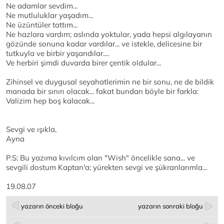
Ne adamlar sevdim...
Ne mutluluklar yaşadım...
Ne üzüntüler tattım...
Ne hazlara vardım; aslında yoktular, yada hepsi algılayanın
gözünde sonuna kadar vardılar... ve istekle, delicesine bir
tutkuyla ve birbir yaşandılar....
Ve herbiri şimdi duvarda birer çentik oldular...
Zihinsel ve duygusal seyahatlerimin ne bir sonu, ne de bildik
manada bir sınırı olacak... fakat bundan böyle bir farkla:
Valizim hep boş kalacak...
Sevgi ve ışıkla,
Ayna
P.S: Bu yazıma kıvılcım olan "Wish" öncelikle sana... ve
sevgili dostum Kaptan'a; yürekten sevgi ve şükranlarımla...
19.08.07
yazarın önceki bloğu
yazarın sonraki bloğu