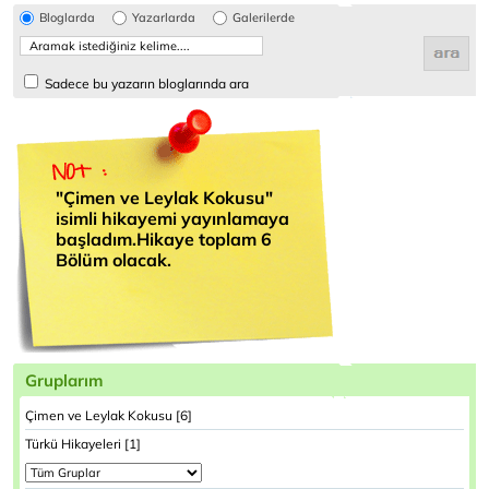
Bloglarda
Yazarlarda
Galerilerde
Sadece bu yazarın bloglarında ara
"Çimen ve Leylak Kokusu"
isimli hikayemi yayınlamaya
başladım.Hikaye toplam 6
Bölüm olacak.
Gruplarım
Çimen ve Leylak Kokusu [6]
Türkü Hikayeleri [1]