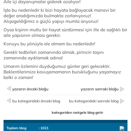
Aile içi dayanışmalar giderek azalıyor!
İşte bu nedenledir ki bizi hayata bağlayacak manevi bir
değer aradığımızda bulmakta zorlanıyoruz!
Alışageldiğimiz o güçlü yapıyı mumla arıyoruz!
Oysa kişinin mutlu bir hayat sürdürmesi için ille de sağlıklı bir
aile yapısının olması gerekir.
Konuyu bu yönüyle ele almam bu nedenledir!
Gerekli tedbirleri zamanında almak, pirincin taşını
zamanında ayıklamak adına!
Umarım özlemini duyduğumuz günler geri gelecektir.
Beklentilerimize kavuşamamanın burukluğunu yaşamayız
belki o zaman!
yazarın önceki bloğu
yazarın sonraki bloğu
bu kategorideki önceki blog
bu kategorideki sonraki blog
kategoriden rastgele blog getir
Toplam blog
: 1021