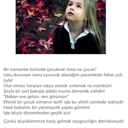
Bir zamanlar bizlerde çocuktuk! Ama ne çocuk?
Uslu durursan sana oyuncak alacağım pazarlıkları falan yok
öyle!
Olur olmaz herşeye salya sümük zırlamak ne mümkün!
Şöyle bir sert bakışla adeta muma dönerdik vallahi!
"Baban eve gelsin, sen görürsün"
Efendi bir çocuk olmanın tarifi işte bu sihirli cümlede saklıydı!
Hadi bakalım, bir yaramazlık yapta görelim!
İşte böyle dönemlerden geçtik biz!
Çünkü büyüklerimize karşı gelmek saygısızlığın daniskasıydı!