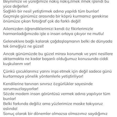
Beynimize ve yüreğimize nakış nakış,ilmek ilmek işlendi bu
yüce değerler!
Sağlıklı bir nesil yetiştirmek adına yapıldı tüm bunlar!
Geçmişle günümüz arasında bir köprü kurmamız gerekirse
önümüze çıkan fotoğraf çok da farklı değil!
Ailemizden öğrendiklerimizi kendi öz fikirlerimizle
harmanladığımızda işte o insan ortaya çıkıyor ne mutlu!
Geleneklere bağlı kalarak çağdaşlaşmanın belki de dünyada
tek örneğiyiz ne güzel!
Ancak günümüzde bu güzel mirası korumak ve yeni nesillere
aktarmakta ne kadar başarılı olduğumuz konusunda ciddi
kuşkularım var!
Çünkü çocuklarımız yarını inşa etmek için değil sadece günü
kurtarmaya yönelik yöntemlerle yetiştiriliyor!
Kendilerine tanınan sınırsız özgürlükler sayesinde
sorumsuzlaşıyorlar!
Sözde modern insan görüntüsü vermek adına yapılıyor tüm
bunlar!
Belki farkında değiliz ama yüzlerimize maske takıyoruz
aslında!
Sonuç olarak bir dönemler olmazsa olmazımız saydığımız