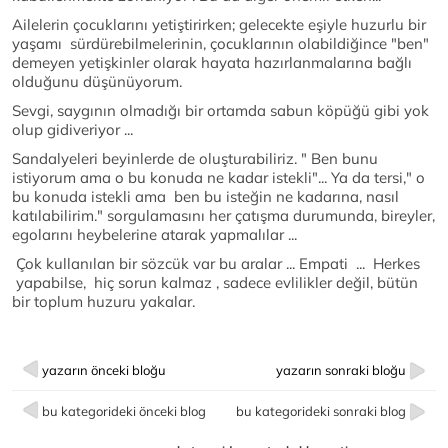
Ailelerin çocuklarını yetiştirirken; gelecekte eşiyle huzurlu bir
yaşamı sürdürebilmelerinin, çocuklarının olabildiğince "ben"
demeyen yetişkinler olarak hayata hazırlanmalarına bağlı
olduğunu düşünüyorum.
Sevgi, saygının olmadığı bir ortamda sabun köpüğü gibi yok
olup gidiveriyor ...
Sandalyeleri beyinlerde de oluşturabiliriz. " Ben bunu
istiyorum ama o bu konuda ne kadar istekli"... Ya da tersi," o
bu konuda istekli ama ben bu isteğin ne kadarına, nasıl
katılabilirim." sorgulamasını her çatışma durumunda, bireyler,
egolarını heybelerine atarak yapmalılar ...
Çok kullanılan bir sözcük var bu aralar ... Empati ... Herkes
yapabilse, hiç sorun kalmaz , sadece evlilikler değil, bütün
bir toplum huzuru yakalar.
yazarın önceki bloğu
yazarın sonraki bloğu
bu kategorideki önceki blog
bu kategorideki sonraki blog