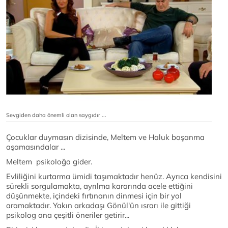
Sevgiden daha önemli olan saygıdır ...
Çocuklar duymasın dizisinde, Meltem ve Haluk boşanma
aşamasındalar ...
Meltem psikoloğa gider.
Evliliğini kurtarma ümidi taşımaktadır henüz. Ayrıca kendisini
sürekli sorgulamakta, ayrılma kararında acele ettiğini
düşünmekte, içindeki fırtınanın dinmesi için bir yol
aramaktadır. Yakın arkadaşı Gönül'ün ısrarı ile gittiği
psikolog ona çeşitli öneriler getirir...