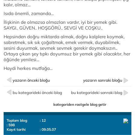
kalır, olmaz...
Isıda önemli, zamanda...
İlişkinin de olmazsa olmazları vardır, iyi bir yemek gibi.
SAYGI.. GÜVEN.. HOŞGÖRÜ.. SEVGİ VE COŞKU..
Hepsinden doğru miktarda almak, doğru kalplere koymak,
sabretmek, sık sık çoğaltmak, emek vermek, duyabilmek,
sesini duyurmak, sevmek sevmek gerekir doymaksızın..
Ortaya çıkan şey tıpkı doyumsuz bir yemek gibi olacaktır, her
öğünde yenilesi...
Haydi herkes mutfağa...
yazarın önceki bloğu
yazarın sonraki bloğu
bu kategorideki önceki blog
bu kategorideki sonraki blog
kategoriden rastgele blog getir
Toplam blog
: 12
: 598
Kayıt tarihi
: 09.05.07