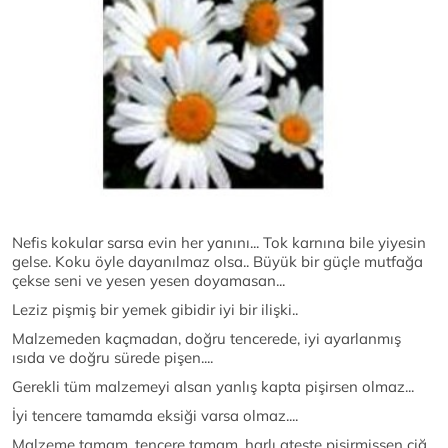
Nefis kokular sarsa evin her yanını... Tok karnına bile yiyesin
gelse. Koku öyle dayanılmaz olsa.. Büyük bir güçle mutfağa
çekse seni ve yesen yesen doyamasan...
Leziz pişmiş bir yemek gibidir iyi bir ilişki..
Malzemeden kaçmadan, doğru tencerede, iyi ayarlanmış
ısıda ve doğru sürede pişen....
Gerekli tüm malzemeyi alsan yanlış kapta pişirsen olmaz...
İyi tencere tamamda eksiği varsa olmaz....
Malzeme tamam, tencere tamam, harlı ateşte pişirmişsen çiğ