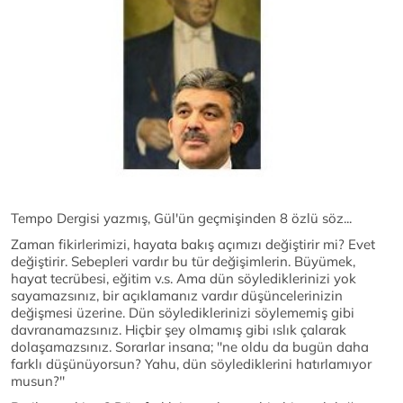
Tempo Dergisi yazmış, Gül'ün geçmişinden 8 özlü söz...
Zaman fikirlerimizi, hayata bakış açımızı değiştirir mi? Evet
değiştirir. Sebepleri vardır bu tür değişimlerin. Büyümek,
hayat tecrübesi, eğitim v.s. Ama dün söylediklerinizi yok
sayamazsınız, bir açıklamanız vardır düşüncelerinizin
değişmesi üzerine. Dün söylediklerinizi söylememiş gibi
davranamazsınız. Hiçbir şey olmamış gibi ıslık çalarak
dolaşamazsınız. Sorarlar insana; ''ne oldu da bugün daha
farklı düşünüyorsun? Yahu, dün söylediklerini hatırlamıyor
musun?''