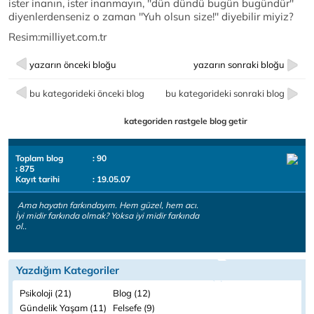
ister inanın, ister inanmayın, ''dün dündü bugün bugündür''
diyenlerdenseniz o zaman ''Yuh olsun size!'' diyebilir miyiz?
Resim:milliyet.com.tr
yazarın önceki bloğu
yazarın sonraki bloğu
bu kategorideki önceki blog
bu kategorideki sonraki blog
kategoriden rastgele blog getir
Toplam blog
: 90
: 875
Kayıt tarihi
: 19.05.07
Ama hayatın farkındayım. Hem güzel, hem acı.
İyi midir farkında olmak? Yoksa iyi midir farkında
ol..
Yazdığım Kategoriler
Psikoloji (21)
Blog (12)
Gündelik Yaşam (11)
Felsefe (9)