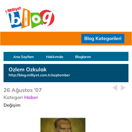
Blog Kategorileri
Ana Sayfam
Hakkımda
Bloglarım
Ozlem Ozkulak
http://blog.milliyet.com.tr/september
26 Ağustos '07
Kategori
Haber
Değişim