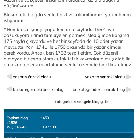
düşünüyorum.
Bir sonraki blogda verilerimizi ve rakamlarımızı yorumlamak
istiyorum.
* Ben bu çalışmayı yaparken ana sayfada 1967 üye
gözüküyordu ama tüm üyeleri görmek istediğimde karşıma
175 sayfa çıkıyordu ve her bir sayfada da 10 adet yazar
mevcuttu. Yani 1741 ile 1750 arasında bir yazar olması
gerekiyordu. Ancak ben 1738 tespit ettim. Çok düzenli
olmayan bir çaba olarak ufak tefek kaymalar olmuş olabilir
ama zannedersem ortalama veriler üzerinde bir etkisi olmaz.
yazarın önceki bloğu
yazarın sonraki bloğu
bu kategorideki önceki blog
bu kategorideki sonraki blog
kategoriden rastgele blog getir
Toplam blog
: 453
: 1826
Kayıt tarihi
: 14.11.06