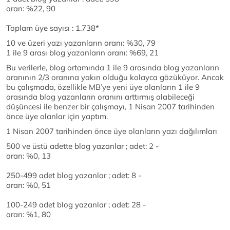
oran: %22, 90
Toplam üye sayısı : 1.738*
10 ve üzeri yazı yazanların oranı: %30, 79
1 ile 9 arası blog yazanların oranı: %69, 21
Bu verilerle, blog ortamında 1 ile 9 arasında blog yazanların
oranının 2/3 oranına yakın olduğu kolayca gözüküyor. Ancak
bu çalışmada, özellikle MB’ye yeni üye olanların 1 ile 9
arasında blog yazanların oranını arttırmış olabileceği
düşüncesi ile benzer bir çalışmayı, 1 Nisan 2007 tarihinden
önce üye olanlar için yaptım.
1 Nisan 2007 tarihinden önce üye olanların yazı dağılımları
500 ve üstü adette blog yazanlar ; adet: 2 -
oran: %0, 13
250-499 adet blog yazanlar ; adet: 8 -
oran: %0, 51
100-249 adet blog yazanlar ; adet: 28 -
oran: %1, 80