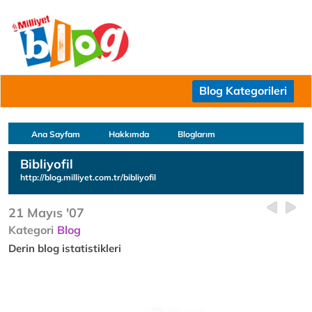
Blog Kategorileri
Ana Sayfam
Hakkımda
Bloglarım
Bibliyofil
http://blog.milliyet.com.tr/bibliyofil
21 Mayıs '07
Kategori
Blog
Derin blog istatistikleri