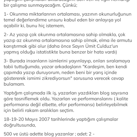
bir çalışma sunmayacağım. Çünkü;
1- Okunma miktarlarının ortalaması, yazının okunurluğunun
temel değerlendirme unsuru kabul eden bir anlayışa yol
açabilir ki, bunu hiç istemem,
2- Az yazıp çok okunma ortalamasına sahip olmakla, çok
yazıp az okunma ortalamasına sahip olmak, elma ile armutu
karıştırmak gibi olur (daha önce Sayın Ümit Culduz'un
yapmış olduğu istatistikte buna benzer bir hata vardı)
3- Burada insanların isimlerini yayınlayıp, onları sıralamaya
tabii tuttuğumda, yazar arkadaşların "Kardeşim, ben kendi
çapımda yazıp duruyorum, neden beni bir yarış içinde
göstererek ismimi zikrediyorsun" sorusuna verecek cevap
bulamam.
Yaptığım çalışmada ilk iş, yazarları yazdıkları blog sayısına
göre tasniflemek oldu. Yazarları ve performanslarını ( kalite
performansı değil elbette, efor performansı) belirleyebilmek
için belirli rakam aralıkları seçtim.
18-19-20 Mayıs 2007 tarihlerinde yaptığım çalışmalar
doğrultusunda,
500 ve üstü adette blog yazanlar ; adet: 2 -