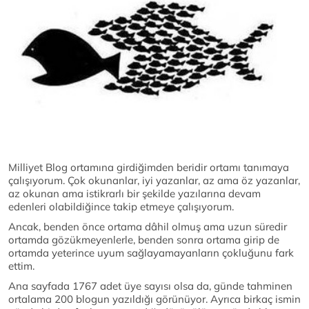
Milliyet Blog ortamına girdiğimden beridir ortamı tanımaya
çalışıyorum. Çok okunanlar, iyi yazanlar, az ama öz yazanlar,
az okunan ama istikrarlı bir şekilde yazılarına devam
edenleri olabildiğince takip etmeye çalışıyorum.
Ancak, benden önce ortama dâhil olmuş ama uzun süredir
ortamda gözükmeyenlerle, benden sonra ortama girip de
ortamda yeterince uyum sağlayamayanların çokluğunu fark
ettim.
Ana sayfada 1767 adet üye sayısı olsa da, günde tahminen
ortalama 200 blogun yazıldığı görünüyor. Ayrıca birkaç ismin