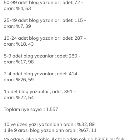
50-99 adet blog yazanlar ; adet: 72 -
oran: %4, 63
25-49 adet blog yazanlar ; adet: 115 -
oran: %7, 39
10-24 adet blog yazanlar ; adet: 287 -
oran: %18, 43
5-9 adet blog yazanlar ; adet: 280 -
oran: %17, 98
2-4 adet blog yazanlar ; adet: 414 -
oran: %26, 59
1 adet blog yazanlar ; adet: 351 -
oran: %22, 54
Toplam üye sayısı : 1.557
10 ve üzeri yazı yazanların oranı: %32, 89
1 ile 9 arası blog yazanların oranı: %67, 11
Ve ortaya çıkan tablo, ilk tablodan çok da büyük bir fark