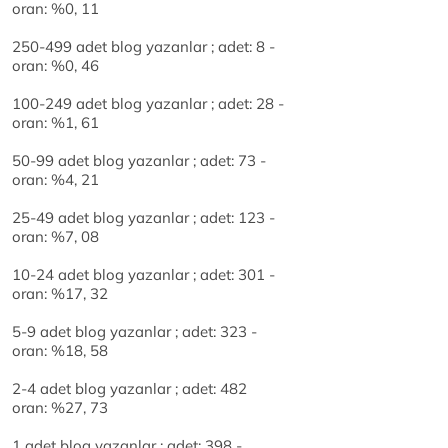
oran: %0, 11
250-499 adet blog yazanlar ; adet: 8 -
oran: %0, 46
100-249 adet blog yazanlar ; adet: 28 -
oran: %1, 61
50-99 adet blog yazanlar ; adet: 73 -
oran: %4, 21
25-49 adet blog yazanlar ; adet: 123 -
oran: %7, 08
10-24 adet blog yazanlar ; adet: 301 -
oran: %17, 32
5-9 adet blog yazanlar ; adet: 323 -
oran: %18, 58
2-4 adet blog yazanlar ; adet: 482
oran: %27, 73
1 adet blog yazanlar : adet: 398 -