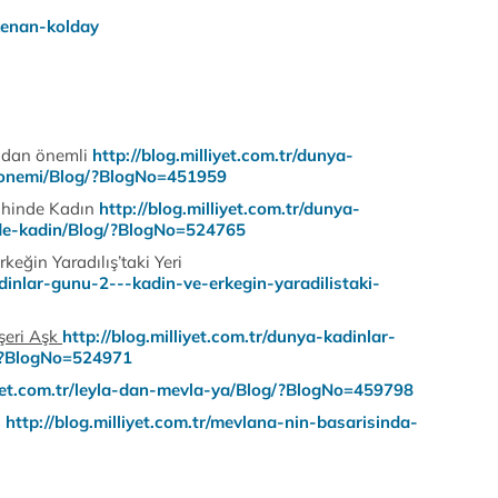
kenan-kolday
çıdan önemli
http://blog.milliyet.com.tr/dunya-
-onemi/Blog/?BlogNo=451959
rihinde Kadın
http://blog.milliyet.com.tr/dunya-
nde-kadin/Blog/?BlogNo=524765
eğin Yaradılış’taki Yeri
adinlar-gunu-2---kadin-ve-erkegin-yaradilistaki-
şeri Aşk
http://blog.milliyet.com.tr/dunya-kadinlar-
g/?BlogNo=524971
liyet.com.tr/leyla-dan-mevla-ya/Blog/?BlogNo=459798
i
http://blog.milliyet.com.tr/mevlana-nin-basarisinda-