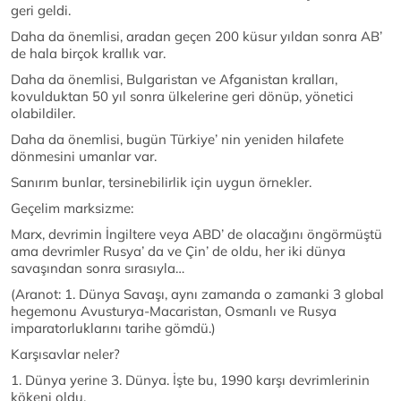
geri geldi.
Daha da önemlisi, aradan geçen 200 küsur yıldan sonra AB’
de hala birçok krallık var.
Daha da önemlisi, Bulgaristan ve Afganistan kralları,
kovulduktan 50 yıl sonra ülkelerine geri dönüp, yönetici
olabildiler.
Daha da önemlisi, bugün Türkiye’ nin yeniden hilafete
dönmesini umanlar var.
Sanırım bunlar, tersinebilirlik için uygun örnekler.
Geçelim marksizme:
Marx, devrimin İngiltere veya ABD’ de olacağını öngörmüştü
ama devrimler Rusya’ da ve Çin’ de oldu, her iki dünya
savaşından sonra sırasıyla…
(Aranot: 1. Dünya Savaşı, aynı zamanda o zamanki 3 global
hegemonu Avusturya-Macaristan, Osmanlı ve Rusya
imparatorluklarını tarihe gömdü.)
Karşısavlar neler?
1. Dünya yerine 3. Dünya. İşte bu, 1990 karşı devrimlerinin
kökeni oldu.