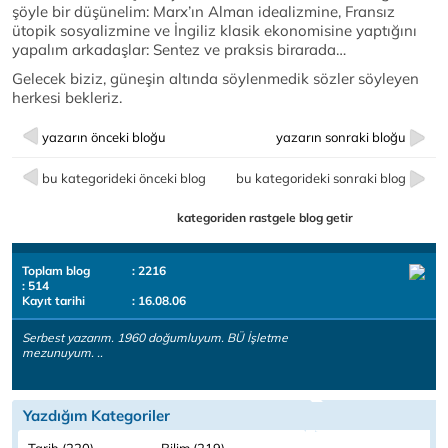
şöyle bir düşünelim: Marx’ın Alman idealizmine, Fransız
ütopik sosyalizmine ve İngiliz klasik ekonomisine yaptığını
yapalım arkadaşlar: Sentez ve praksis birarada…
Gelecek biziz, güneşin altında söylenmedik sözler söyleyen
herkesi bekleriz.
yazarın önceki bloğu
yazarın sonraki bloğu
bu kategorideki önceki blog
bu kategorideki sonraki blog
kategoriden rastgele blog getir
Toplam blog
: 2216
: 514
Kayıt tarihi
: 16.08.06
Serbest yazarım. 1960 doğumluyum. BÜ İşletme
mezunuyum. ..
Yazdığım Kategoriler