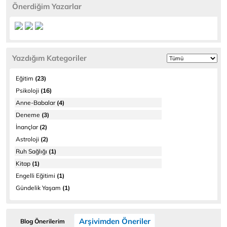
Önerdiğim Yazarlar
Yazdığım Kategoriler
Eğitim
(23)
Psikoloji
(16)
Anne-Babalar
(4)
Deneme
(3)
İnançlar
(2)
Astroloji
(2)
Ruh Sağlığı
(1)
Kitap
(1)
Engelli Eğitimi
(1)
Gündelik Yaşam
(1)
Arşivimden Öneriler
Blog Önerilerim