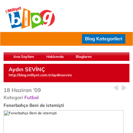
Blog Kategorileri
Ana Sayfam
Hakkımda
Bloglarım
Aydın SEVİNÇ
http://blog.milliyet.com.tr/aydinsevinc
18 Haziran '09
Kategori
Futbol
Fenerbahçe Beni de istemişti