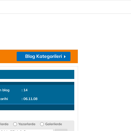
Blog Kategorileri
m blog
: 14
tarihi
: 06.11.08
glarda
Yazarlarda
Galerilerde