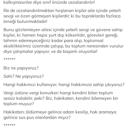
kalkışmasınlar diye sınıf önünde cezalandırılır!
İlle de cezalandırılmaktan hoşlanan kişiler aile içinde yeterli
sevgi ve özen görmeyen kişilerdir; ki bu topraklarda fazlaca
örneği bulunmaktadır!
Bunu gözlemleyen ailesi içinde yeterli sevgi ve güvene sahip
kişiler, ki; hemen hepsi yurt dışı kökenlidir, görevleri gereği,
tahmin edemeyeceğiniz kadar para alıp, toplumsal
eksikliklerimiz üzerinde çalışıp, bu toplum neresinden vurulur
diye çalışmalar yapıyor, ve de başarılı oluyorlar!
******
Biz ne yapıyoruz?
Sahi? Ne yapıyoruz?
Hangi hakkımızı kullanıyor, hangi hakkımıza sahip çıkıyoruz?
Vergi üstüne vergi konurken hangi kendini bilen toplum
sessiz kalabilir, peki? Biz, hakikaten, kendini bilemeyen bir
toplum muyuz?
Hakikaten; öldürmeye gelince adam kesilip, hak aramaya
gelince sus-pus olanlardan mıyız?
******