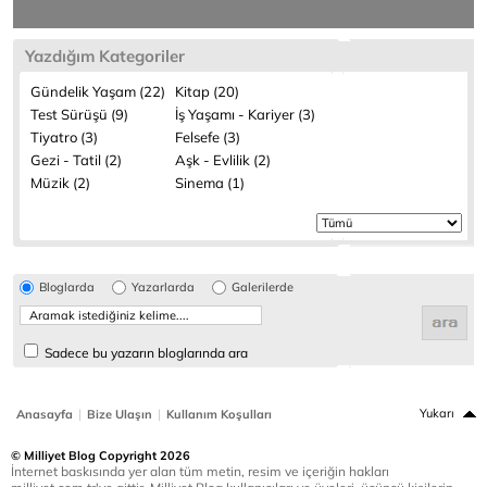
Yazdığım Kategoriler
Gündelik Yaşam (22)
Kitap (20)
Test Sürüşü (9)
İş Yaşamı - Kariyer (3)
Tiyatro (3)
Felsefe (3)
Gezi - Tatil (2)
Aşk - Evlilik (2)
Müzik (2)
Sinema (1)
Bloglarda
Yazarlarda
Galerilerde
Sadece bu yazarın bloglarında ara
|
|
Yukarı
Anasayfa
Bize Ulaşın
Kullanım Koşulları
© Milliyet Blog Copyright 2026
İnternet baskısında yer alan tüm metin, resim ve içeriğin hakları