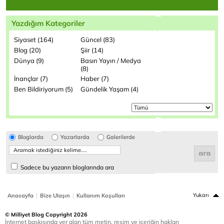
Yazdığım Kategoriler
Siyaset (164)
Güncel (83)
Blog (20)
Şiir (14)
Dünya (9)
Basın Yayın / Medya
(8)
İnançlar (7)
Haber (7)
Ben Bildiriyorum (5)
Gündelik Yaşam (4)
Bloglarda
Yazarlarda
Galerilerde
Sadece bu yazarın bloglarında ara
|
|
Yukarı
Anasayfa
Bize Ulaşın
Kullanım Koşulları
© Milliyet Blog Copyright 2026
İnternet baskısında yer alan tüm metin, resim ve içeriğin hakları