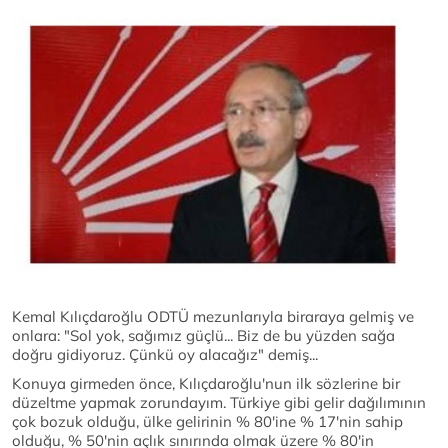
Kemal Kılıçdaroğlu ODTÜ mezunlarıyla biraraya gelmiş ve
onlara: "Sol yok, sağımız güçlü... Biz de bu yüzden sağa
doğru gidiyoruz. Çünkü oy alacağız" demiş...
Konuya girmeden önce, Kılıçdaroğlu'nun ilk sözlerine bir
düzeltme yapmak zorundayım. Türkiye gibi gelir dağılımının
çok bozuk olduğu, ülke gelirinin % 80'ine % 17'nin sahip
olduğu, % 50'nin açlık sınırında olmak üzere % 80'in